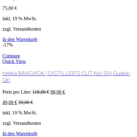
75,00
€
inkl. 19 % MwSt.
zzgl. Versandkosten
In den Warenkorb
-17%
Compare
Quick View
neeka BANGKOK | DISTILLER’S CUT No. 03 | Guave-
Gin
Preis pro Liter:
118,00
€
98,00
€
49,00
€
59,00
€
inkl. 19 % MwSt.
zzgl. Versandkosten
In den Warenkorb