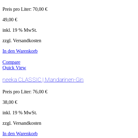
Preis pro Liter:
70,00
€
49,00
€
inkl. 19 % MwSt.
zzgl. Versandkosten
In den Warenkorb
Compare
Quick View
neeka CLASSIC | Mandarinen-Gin
Preis pro Liter:
76,00
€
38,00
€
inkl. 19 % MwSt.
zzgl. Versandkosten
In den Warenkorb