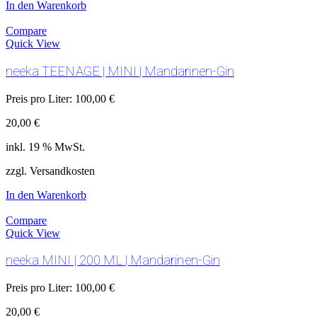
In den Warenkorb
Compare
Quick View
neeka TEENAGE | MINI | Mandarinen-Gin
Preis pro Liter:
100,00
€
20,00
€
inkl. 19 % MwSt.
zzgl. Versandkosten
In den Warenkorb
Compare
Quick View
neeka MINI | 200 ML | Mandarinen-Gin
Preis pro Liter:
100,00
€
20,00
€