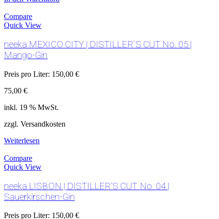
Compare
Quick View
neeka MEXICO CITY | DISTILLER’S CUT No. 05 |
Mango-Gin
Preis pro Liter:
150,00
€
75,00
€
inkl. 19 % MwSt.
zzgl. Versandkosten
Weiterlesen
Compare
Quick View
neeka LISBON | DISTILLER’S CUT No. 04 |
Sauerkirschen-Gin
Preis pro Liter:
150,00
€