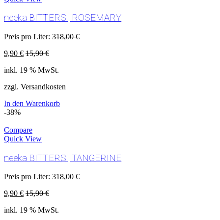
neeka BITTERS | ROSEMARY
Preis pro Liter:
318,00
€
9,90
€
15,90
€
inkl. 19 % MwSt.
zzgl. Versandkosten
In den Warenkorb
-38%
Compare
Quick View
neeka BITTERS | TANGERINE
Preis pro Liter:
318,00
€
9,90
€
15,90
€
inkl. 19 % MwSt.