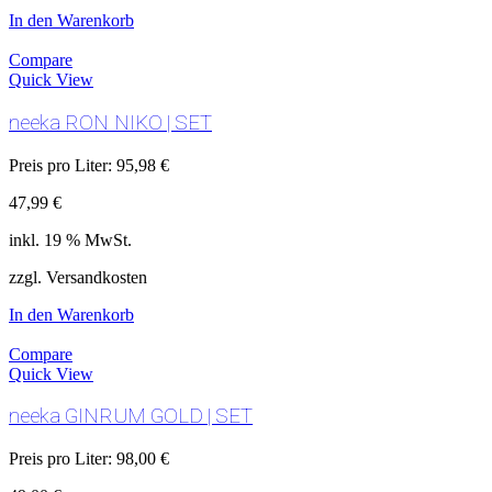
In den Warenkorb
Compare
Quick View
neeka RON NIKO | SET
Preis pro Liter:
95,98
€
47,99
€
inkl. 19 % MwSt.
zzgl. Versandkosten
In den Warenkorb
Compare
Quick View
neeka GINRUM GOLD | SET
Preis pro Liter:
98,00
€