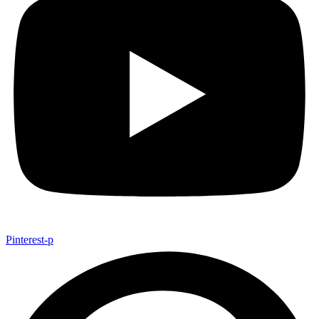
Pinterest-p