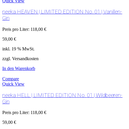
Quick View
neeka HEAVEN | LIMITED EDITION No. 01 | Vanillen-
Gin
Preis pro Liter:
118,00
€
59,00
€
inkl. 19 % MwSt.
zzgl. Versandkosten
In den Warenkorb
Compare
Quick View
neeka HELL | LIMITED EDITION No. 01 | Wildbeeren-
Gin
Preis pro Liter:
118,00
€
59,00
€