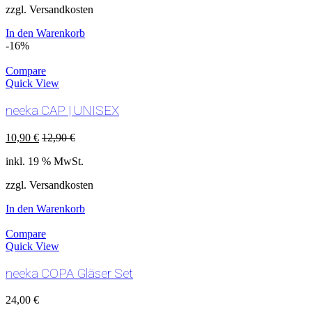
zzgl. Versandkosten
In den Warenkorb
-16%
Compare
Quick View
neeka CAP | UNISEX
10,90
€
12,90
€
inkl. 19 % MwSt.
zzgl. Versandkosten
In den Warenkorb
Compare
Quick View
neeka COPA Gläser Set
24,00
€