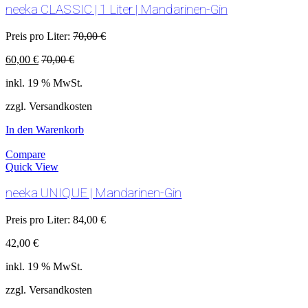
neeka CLASSIC | 1 Liter | Mandarinen-Gin
Preis pro Liter:
70,00
€
60,00
€
70,00
€
inkl. 19 % MwSt.
zzgl. Versandkosten
In den Warenkorb
Compare
Quick View
neeka UNIQUE | Mandarinen-Gin
Preis pro Liter:
84,00
€
42,00
€
inkl. 19 % MwSt.
zzgl. Versandkosten