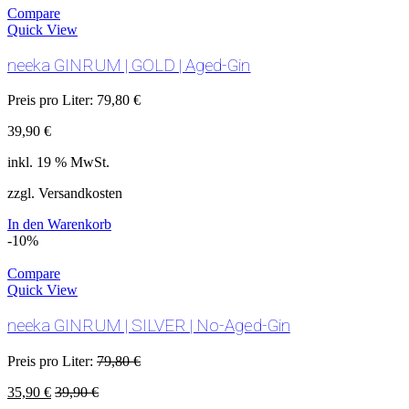
Compare
Quick View
neeka GINRUM | GOLD | Aged-Gin
Preis pro Liter:
79,80
€
39,90
€
inkl. 19 % MwSt.
zzgl. Versandkosten
In den Warenkorb
-10%
Compare
Quick View
neeka GINRUM | SILVER | No-Aged-Gin
Preis pro Liter:
79,80
€
35,90
€
39,90
€