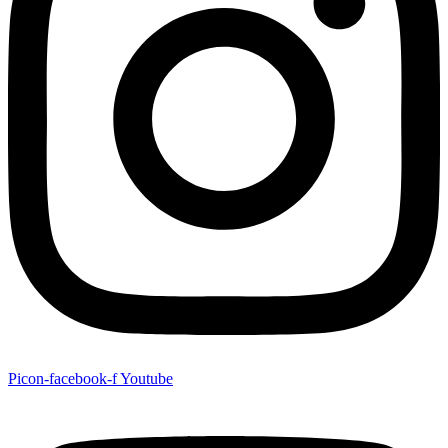
Picon-facebook-f
Youtube