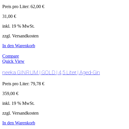
Preis pro Liter:
62,00
€
31,00
€
inkl. 19 % MwSt.
zzgl. Versandkosten
In den Warenkorb
Compare
Quick View
neeka GINRUM | GOLD | 4,5 Liter | Aged-Gin
Preis pro Liter:
79,78
€
359,00
€
inkl. 19 % MwSt.
zzgl. Versandkosten
In den Warenkorb