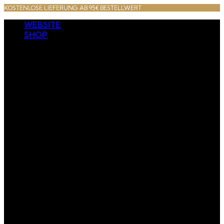
KOSTENLOSE LIEFERUNG AB 95€ BESTELLWERT
WEBSITE
SHOP