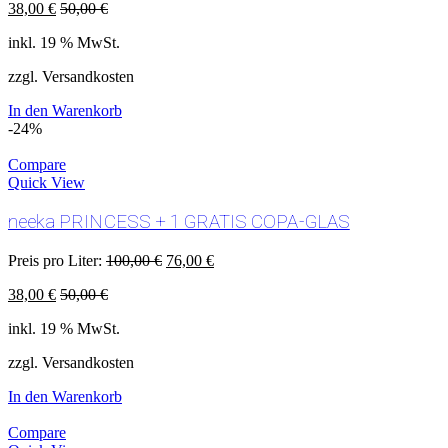
38,00
€
50,00
€
inkl. 19 % MwSt.
zzgl. Versandkosten
In den Warenkorb
-24%
Compare
Quick View
neeka PRINCESS + 1 GRATIS COPA-GLAS
Preis pro Liter:
100,00
€
76,00
€
38,00
€
50,00
€
inkl. 19 % MwSt.
zzgl. Versandkosten
In den Warenkorb
Compare