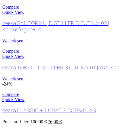
Compare
Quick View
neeka SANTORINI | DISTILLER’S CUT No. 02 |
Kaktusfeigen-Gin
Weiterlesen
Compare
Quick View
neeka TOKYO | DISTILLER’S CUT No. 01 | Yuzu-Gin
Weiterlesen
-24%
Compare
Quick View
neeka CLASSIC + 1 GRATIS COPA-GLAS
Preis pro Liter:
100,00
€
76,00
€