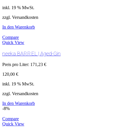
inkl. 19 % MwSt.
zzgl. Versandkosten
In den Warenkorb
Compare
Quick View
neeka BARREL | Aged-Gin
Preis pro Liter:
171,23
€
120,00
€
inkl. 19 % MwSt.
zzgl. Versandkosten
In den Warenkorb
-8%
Compare
Quick View