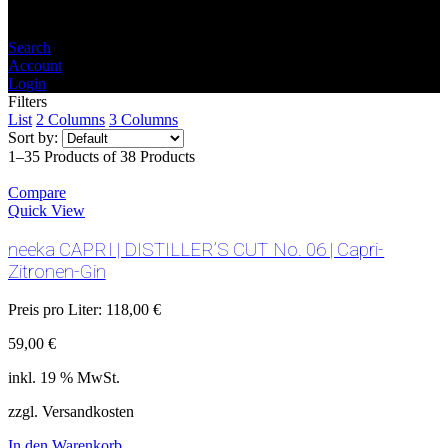
Search
Account
Login
Filters
List
2 Columns
3 Columns
Sort by:
1–35 Products of 38 Products
Compare
Quick View
neeka CAPRI | DISTILLER’S CUT No. 06 | Capri-
Zitronen-Gin
Preis pro Liter:
118,00
€
59,00
€
inkl. 19 % MwSt.
zzgl. Versandkosten
In den Warenkorb