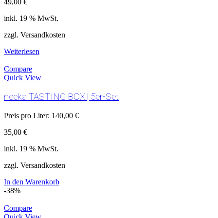
49,00
€
inkl. 19 % MwSt.
zzgl. Versandkosten
Weiterlesen
Compare
Quick View
neeka TASTING BOX | 5er-Set
Preis pro Liter:
140,00
€
35,00
€
inkl. 19 % MwSt.
zzgl. Versandkosten
In den Warenkorb
-38%
Compare
Quick View