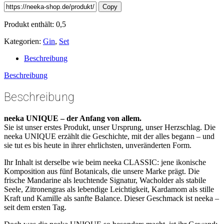
Copy
Produkt enthält: 0,5
Kategorien:
Gin
,
Set
Beschreibung
Beschreibung
Beschreibung
neeka UNIQUE – der Anfang von allem.
Sie ist unser erstes Produkt, unser Ursprung, unser Herzschlag. Die
neeka UNIQUE erzählt die Geschichte, mit der alles begann – und
sie tut es bis heute in ihrer ehrlichsten, unveränderten Form.
Ihr Inhalt ist derselbe wie beim neeka CLASSIC: jene ikonische
Komposition aus fünf Botanicals, die unsere Marke prägt. Die
frische Mandarine als leuchtende Signatur, Wacholder als stabile
Seele, Zitronengras als lebendige Leichtigkeit, Kardamom als stille
Kraft und Kamille als sanfte Balance. Dieser Geschmack ist neeka –
seit dem ersten Tag.