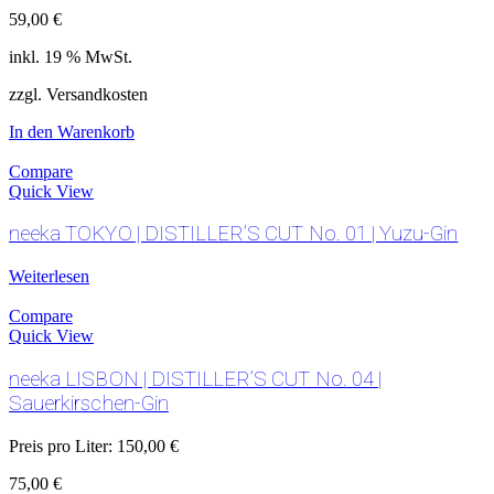
59,00
€
inkl. 19 % MwSt.
zzgl. Versandkosten
In den Warenkorb
Compare
Quick View
neeka TOKYO | DISTILLER’S CUT No. 01 | Yuzu-Gin
Weiterlesen
Compare
Quick View
neeka LISBON | DISTILLER’S CUT No. 04 |
Sauerkirschen-Gin
Preis pro Liter:
150,00
€
75,00
€