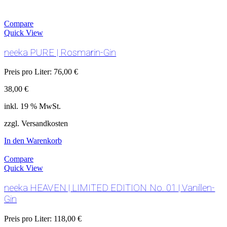
Compare
Quick View
neeka PURE | Rosmarin-Gin
Preis pro Liter:
76,00
€
38,00
€
inkl. 19 % MwSt.
zzgl. Versandkosten
In den Warenkorb
Compare
Quick View
neeka HEAVEN | LIMITED EDITION No. 01 | Vanillen-
Gin
Preis pro Liter:
118,00
€