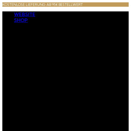
KOSTENLOSE LIEFERUNG AB 95€ BESTELLWERT
WEBSITE
SHOP