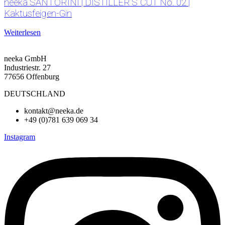
neeka SANTORINI | DISTILLER’S CUT No. 02 |
Kaktusfeigen-Gin
Weiterlesen
neeka GmbH
Industriestr. 27
77656 Offenburg
DEUTSCHLAND
kontakt@neeka.de
+49 (0)781 639 069 34
Instagram