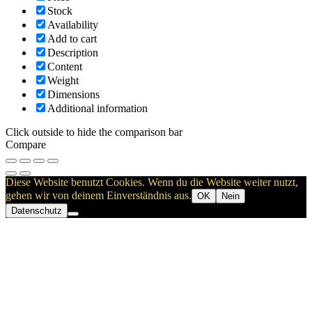
Stock
Availability
Add to cart
Description
Content
Weight
Dimensions
Additional information
Click outside to hide the comparison bar
Compare
Diese Website benutzt Cookies. Wenn du die Website weiter nutzt,
gehen wir von deinem Einverständnis aus.
OK
Nein
Datenschutz