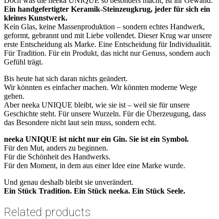
Doch was die neeka UNIQUE so besonders macht, ist ihr Gewand:
Ein handgefertigter Keramik-Steinzeugkrug, jeder für sich ein
kleines Kunstwerk.
Kein Glas, keine Massenproduktion – sondern echtes Handwerk,
geformt, gebrannt und mit Liebe vollendet. Dieser Krug war unsere
erste Entscheidung als Marke. Eine Entscheidung für Individualität.
Für Tradition. Für ein Produkt, das nicht nur Genuss, sondern auch
Gefühl trägt.
Bis heute hat sich daran nichts geändert.
Wir könnten es einfacher machen. Wir könnten moderne Wege
gehen.
Aber neeka UNIQUE bleibt, wie sie ist – weil sie für unsere
Geschichte steht. Für unsere Wurzeln. Für die Überzeugung, dass
das Besondere nicht laut sein muss, sondern echt.
neeka UNIQUE ist nicht nur ein Gin. Sie ist ein Symbol.
Für den Mut, anders zu beginnen.
Für die Schönheit des Handwerks.
Für den Moment, in dem aus einer Idee eine Marke wurde.
Und genau deshalb bleibt sie unverändert.
Ein Stück Tradition. Ein Stück neeka. Ein Stück Seele.
Related products