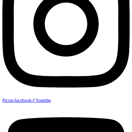
Picon-facebook-f
Youtube