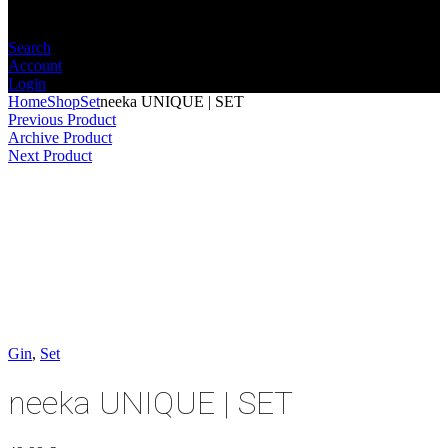
Search
Account
Login
Home
Shop
Set
neeka UNIQUE | SET
Previous Product
Archive Product
Next Product
Gin
,
Set
neeka UNIQUE | SET