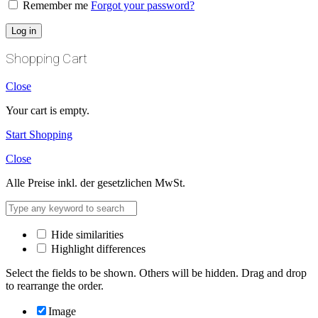
Remember me
Forgot your password?
Log in
Shopping Cart
Close
Your cart is empty.
Start Shopping
Close
Alle Preise inkl. der gesetzlichen MwSt.
Hide similarities
Highlight differences
Select the fields to be shown. Others will be hidden. Drag and drop
to rearrange the order.
Image