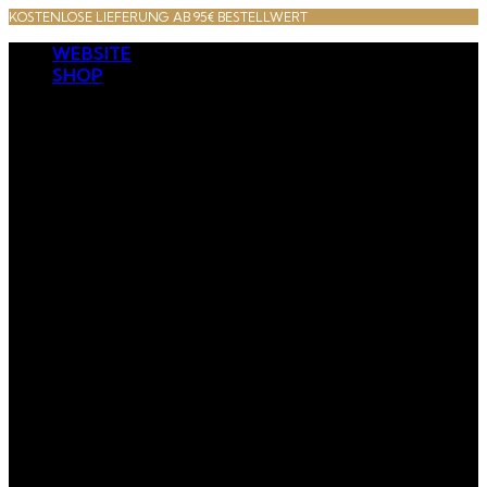
KOSTENLOSE LIEFERUNG AB 95€ BESTELLWERT
WEBSITE
SHOP