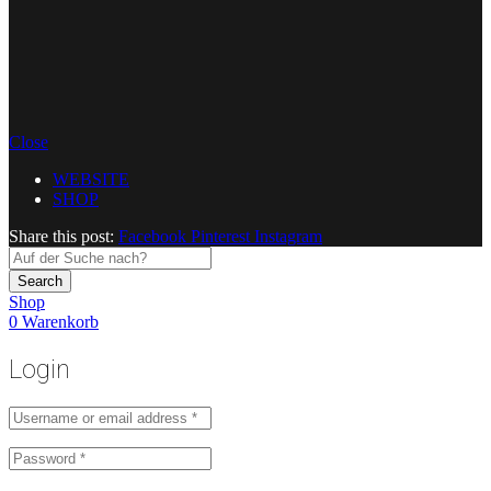
Close
WEBSITE
SHOP
Share this post:
Facebook
Pinterest
Instagram
Search
Shop
0
Warenkorb
Login