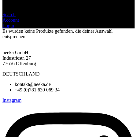
Search
Account
Login
Es wurden keine Produkte gefunden, die deiner Auswahl
entsprechen.
neeka GmbH
Industriestr. 27
77656 Offenburg
DEUTSCHLAND
kontakt@neeka.de
+49 (0)781 639 069 34
Instagram