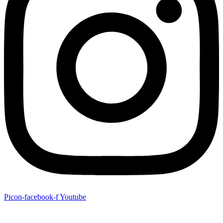
Picon-facebook-f
Youtube