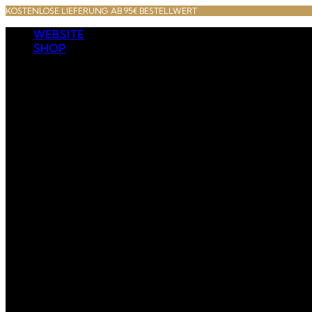
KOSTENLOSE LIEFERUNG AB 95€ BESTELLWERT
WEBSITE
SHOP