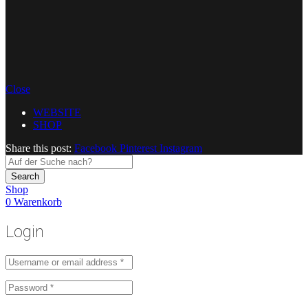
Close
WEBSITE
SHOP
Share this post:
Facebook
Pinterest
Instagram
Search
Shop
0
Warenkorb
Login