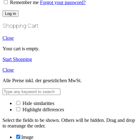
Remember me
Forgot your password?
Log in
Shopping Cart
Close
Your cart is empty.
Start Shopping
Close
Alle Preise inkl. der gesetzlichen MwSt.
Hide similarities
Highlight differences
Select the fields to be shown. Others will be hidden. Drag and drop
to rearrange the order.
Image