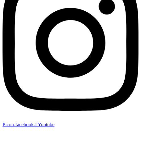
Picon-facebook-f
Youtube