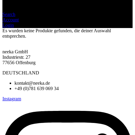
Search
Account
Login
Es wurden keine Produkte gefunden, die deiner Auswahl
entsprechen.
neeka GmbH
Industriestr. 27
77656 Offenburg
DEUTSCHLAND
kontakt@neeka.de
+49 (0)781 639 069 34
Instagram