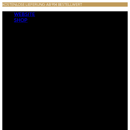
KOSTENLOSE LIEFERUNG AB 95€ BESTELLWERT
WEBSITE
SHOP