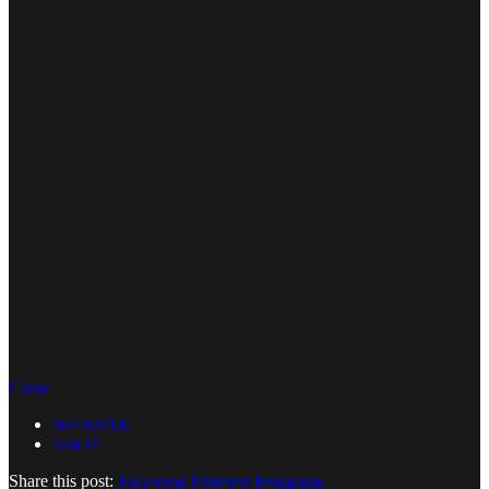
Close
WEBSITE
SHOP
Share this post:
Facebook
Pinterest
Instagram