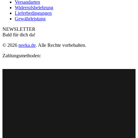
Versandarten
Widerrufsbelehrung
Lieferbedingungen
Gewährleistung
NEWSLETTER
Bald für dich da!
© 2026
neeka.de
. Alle Rechte vorbehalten.
Zahlungsmethoden: