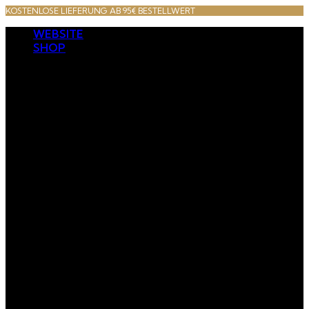
KOSTENLOSE LIEFERUNG AB 95€ BESTELLWERT
WEBSITE
SHOP