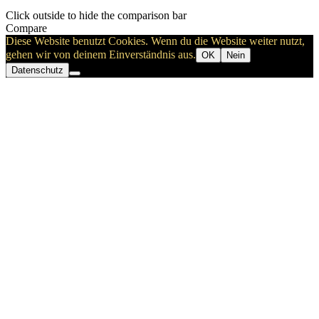
Click outside to hide the comparison bar
Compare
Diese Website benutzt Cookies. Wenn du die Website weiter nutzt,
gehen wir von deinem Einverständnis aus.
OK
Nein
Datenschutz