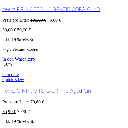
neeka PRINCESS + 1 GRATIS COPA-GLAS
Preis pro Liter:
100,00
€
76,00
€
38,00
€
50,00
€
inkl. 19 % MwSt.
zzgl. Versandkosten
In den Warenkorb
-10%
Compare
Quick View
neeka GINRUM | SILVER | No-Aged-Gin
Preis pro Liter:
79,80
€
35,90
€
39,90
€
inkl. 19 % MwSt.