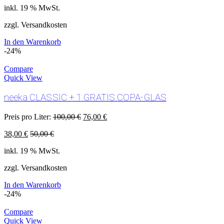
inkl. 19 % MwSt.
zzgl. Versandkosten
In den Warenkorb
-24%
Compare
Quick View
neeka CLASSIC + 1 GRATIS COPA-GLAS
Preis pro Liter:
100,00
€
76,00
€
38,00
€
50,00
€
inkl. 19 % MwSt.
zzgl. Versandkosten
In den Warenkorb
-24%
Compare
Quick View