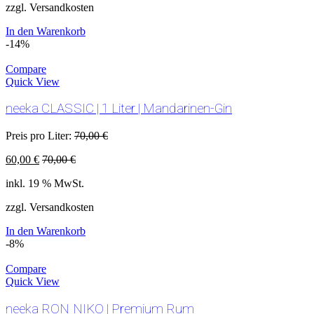
zzgl. Versandkosten
In den Warenkorb
-14%
Compare
Quick View
neeka CLASSIC | 1 Liter | Mandarinen-Gin
Preis pro Liter:
70,00
€
60,00
€
70,00
€
inkl. 19 % MwSt.
zzgl. Versandkosten
In den Warenkorb
-8%
Compare
Quick View
neeka RON NIKO | Premium Rum