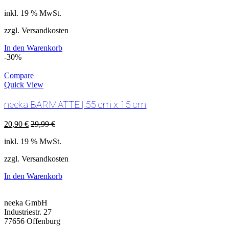
inkl. 19 % MwSt.
zzgl. Versandkosten
In den Warenkorb
-30%
Compare
Quick View
neeka BARMATTE | 55 cm x 15 cm
20,90
€
29,99
€
inkl. 19 % MwSt.
zzgl. Versandkosten
In den Warenkorb
neeka GmbH
Industriestr. 27
77656 Offenburg