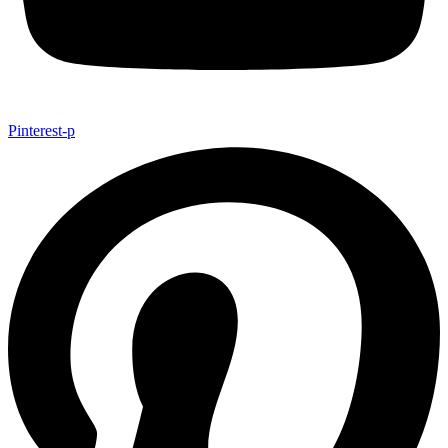
Pinterest-p