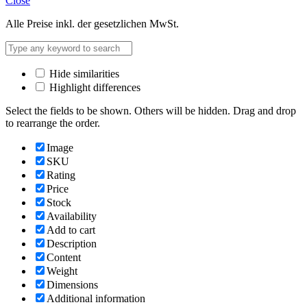
Close
Alle Preise inkl. der gesetzlichen MwSt.
Hide similarities
Highlight differences
Select the fields to be shown. Others will be hidden. Drag and drop
to rearrange the order.
Image
SKU
Rating
Price
Stock
Availability
Add to cart
Description
Content
Weight
Dimensions
Additional information