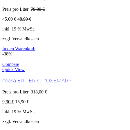
Preis pro Liter:
79,80
€
45,00
€
48,90
€
inkl. 19 % MwSt.
zzgl. Versandkosten
In den Warenkorb
-38%
Compare
Quick View
neeka BITTERS | ROSEMARY
Preis pro Liter:
318,00
€
9,90
€
15,90
€
inkl. 19 % MwSt.
zzgl. Versandkosten